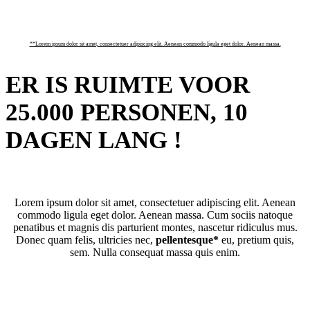
**Lorem ipsum dolor sit amet, consectetuer adipiscing elit. Aenean commodo ligula eget dolor. Aenean massa.
ER IS RUIMTE VOOR
25.000 PERSONEN, 10
DAGEN LANG !
Lorem ipsum dolor sit amet, consectetuer adipiscing elit. Aenean
commodo ligula eget dolor. Aenean massa. Cum sociis natoque
penatibus et magnis dis parturient montes, nascetur ridiculus mus.
Donec quam felis, ultricies nec,
pellentesque*
eu, pretium quis,
sem. Nulla consequat massa quis enim.