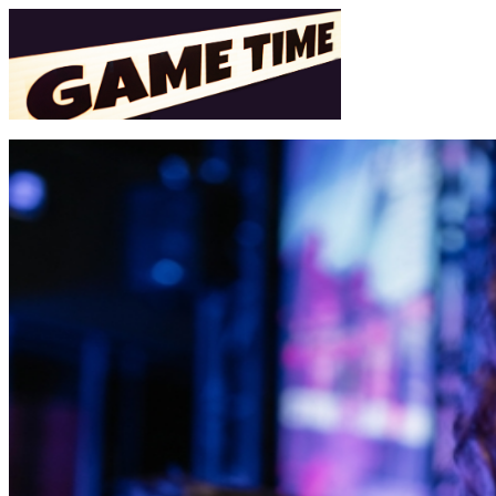
Home
News
Menu
Menu