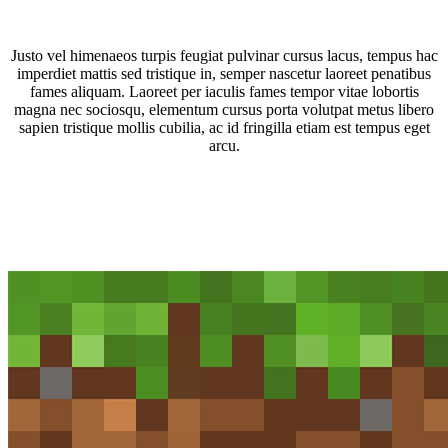
Justo vel himenaeos turpis feugiat pulvinar cursus lacus, tempus hac
imperdiet mattis sed tristique in, semper nascetur laoreet penatibus
fames aliquam. Laoreet per iaculis fames tempor vitae lobortis
magna nec sociosqu, elementum cursus porta volutpat metus libero
sapien tristique mollis cubilia, ac id fringilla etiam est tempus eget
arcu.